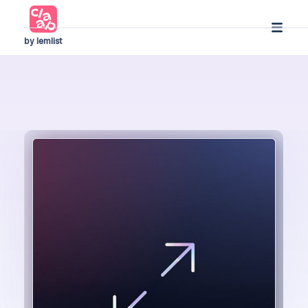
by lemlist