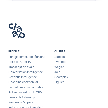
PRODUIT
CLIENTS
Enregistrement de réunions
Skedda
Prise de notes IA
Evaneos
Transcription audio
Weglot
Conversation Intelligence
Join
Revenue Intelligence
Scoreplay
Coaching commercial
Figures
Formations commerciales
Auto-complétion du CRM
Emails de follow-up
Résumés d'appels
Insights (deals et pipeline)