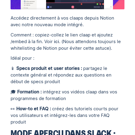
Accédez directement à vos claaps depuis Notion
avec notre nouveau mode intégré.
Comment : copiez-collez le lien claap et ajoutez
/embed à la fin. Voir
ici
. (Nous attendons toujours le
whitelisting de Notion pour éviter cette astuce).
Idéal pour :
📱
Specs produit et user stories :
partagez le
contexte général et répondez aux questions en
début de specs produit
🎓
Formation :
intégrez vos vidéos claap dans vos
programmes de formation
👀
How-to et FAQ :
créez des tutoriels courts pour
vos utilisateurs et intégrez-les dans votre FAQ
produit
MODE APERÇU DANS SLACK :