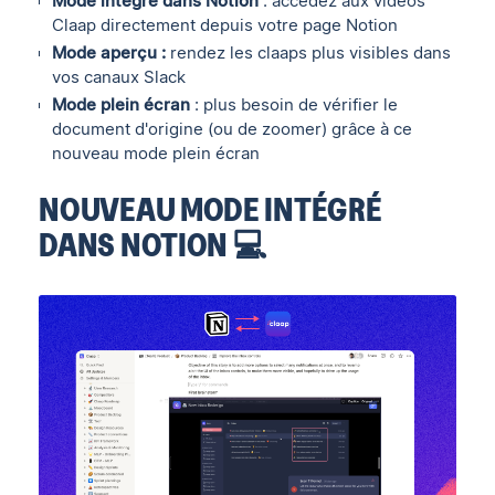
Mode intégré dans Notion
: accédez aux vidéos
Claap directement depuis votre page Notion
Mode aperçu :
rendez les claaps plus visibles dans
vos canaux Slack
Mode plein écran
: plus besoin de vérifier le
document d'origine (ou de zoomer) grâce à ce
nouveau mode plein écran
NOUVEAU MODE INTÉGRÉ
DANS NOTION 💻