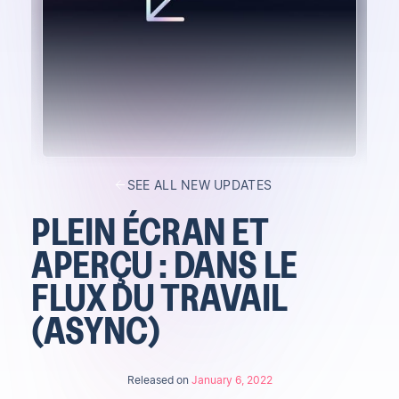
SEE ALL NEW UPDATES
PLEIN ÉCRAN ET
APERÇU : DANS LE
FLUX DU TRAVAIL
(ASYNC)
Released on
January 6, 2022