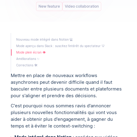
New feature
Video collaboration
Nouveau mode intégré dans Notion 💻
Mode aperçu dans Slack : suscitez l'intérêt du spectateur 💡
Mode plein écran 👁
Améliorations ✨
Corrections 🛠
Mettre en place de nouveaux workflows
asynchrones peut devenir difficile quand il faut
basculer entre plusieurs documents et plateformes
pour s'aligner et prendre des décisions.
C'est pourquoi nous sommes ravis d'annoncer
plusieurs nouvelles fonctionnalités qui vont vous
aider à obtenir plus d'engagement, à gagner du
temps et à éviter le context-switching :