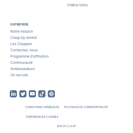
Vidéos tutos
ENTREPRISE
Notre mission
Claap by lemlist
Les Claapers
Contactez-nous
Programme d'affiliation
Communauté
Ambassadeurs
On recrute
CONDITIONS GÉNÉRALES
POLITIQUE DE CONFIDENTIALITÉ
PRÉFÉRENCES COOKIES
©2025 CLAAP