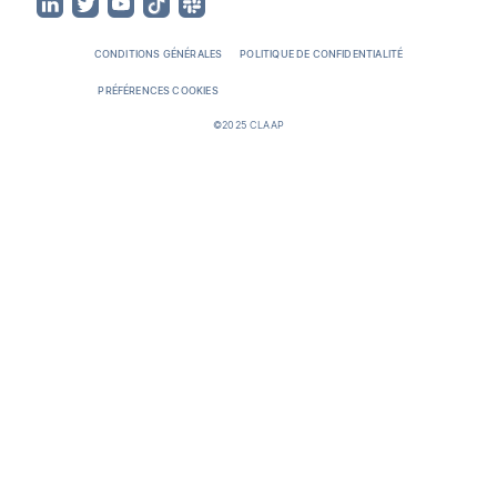
CONDITIONS GÉNÉRALES
POLITIQUE DE CONFIDENTIALITÉ
PRÉFÉRENCES COOKIES
©2025 CLAAP