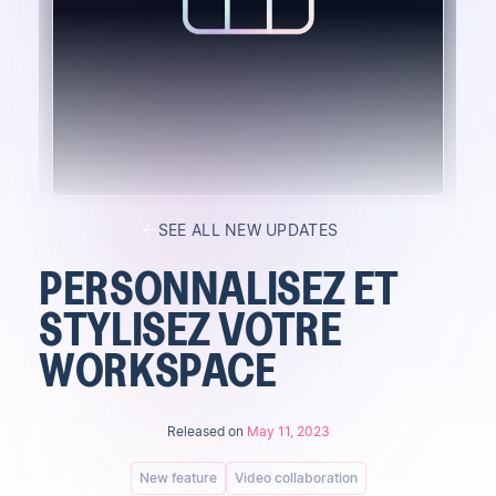
SEE ALL NEW UPDATES
PERSONNALISEZ ET
STYLISEZ VOTRE
WORKSPACE
Released on
May 11, 2023
New feature
Video collaboration