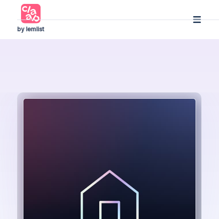
by lemlist