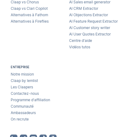
Claap vs Chorus
AI Sales email generator
Claap vs Clari Copilot
AI CRM Extractor
Alternatives à Fathom
AI Objections Extractor
Alternatives à Fireflies
AI Feature Request Extractor
AI Customer story writer
AI User Quotes Extractor
Centre d'aide
Vidéos tutos
ENTREPRISE
Notre mission
Claap by lemlist
Les Claapers
Contactez-nous
Programme d'affiliation
Communauté
Ambassadeurs
On recrute