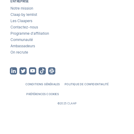
ENTREPRISE
Notre mission
Claap by lemlist
Les Claapers
Contactez-nous
Programme d'affiliation
Communauté
Ambassadeurs
On recrute
CONDITIONS GÉNÉRALES
POLITIQUE DE CONFIDENTIALITÉ
PRÉFÉRENCES COOKIES
©2025 CLAAP