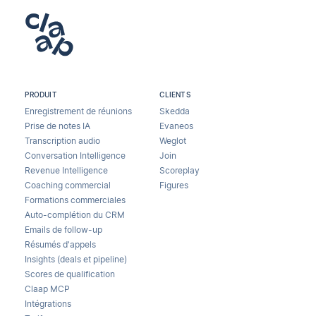
PRODUIT
CLIENTS
Enregistrement de réunions
Skedda
Prise de notes IA
Evaneos
Transcription audio
Weglot
Conversation Intelligence
Join
Revenue Intelligence
Scoreplay
Coaching commercial
Figures
Formations commerciales
Auto-complétion du CRM
Emails de follow-up
Résumés d'appels
Insights (deals et pipeline)
Scores de qualification
Claap MCP
Intégrations