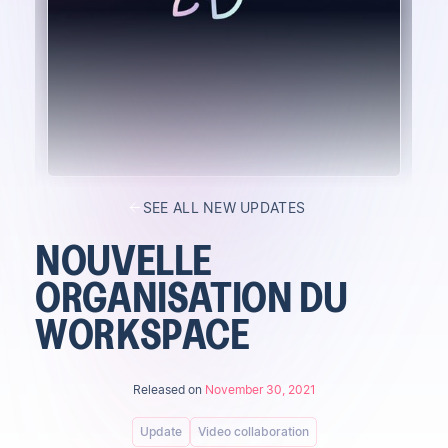
SEE ALL NEW UPDATES
NOUVELLE
ORGANISATION DU
WORKSPACE
Released on
November 30, 2021
Update
Video collaboration