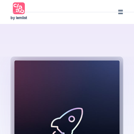
by lemlist