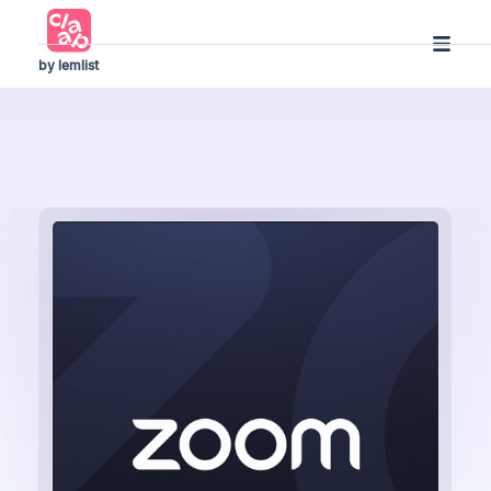
by lemlist