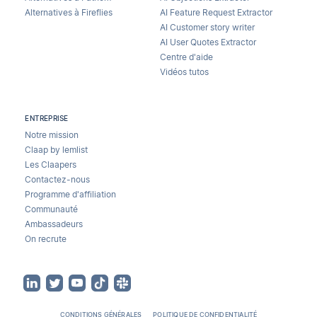
Alternatives à Fireflies
AI Feature Request Extractor
AI Customer story writer
AI User Quotes Extractor
Centre d'aide
Vidéos tutos
ENTREPRISE
Notre mission
Claap by lemlist
Les Claapers
Contactez-nous
Programme d'affiliation
Communauté
Ambassadeurs
On recrute
CONDITIONS GÉNÉRALES
POLITIQUE DE CONFIDENTIALITÉ