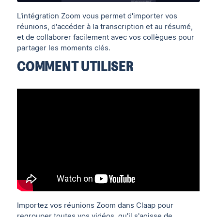
L'intégration Zoom vous permet d'importer vos
réunions, d'accéder à la transcription et au résumé,
et de collaborer facilement avec vos collègues pour
partager les moments clés.
COMMENT UTILISER
Importez vos réunions Zoom dans Claap pour
regrouper toutes vos vidéos, qu'il s'agisse de