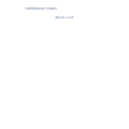
PRÉFÉRENCES COOKIES
©2025 CLAAP