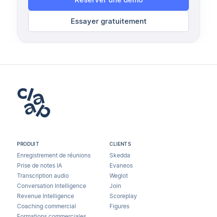
Essayer gratuitement
PRODUIT
CLIENTS
Enregistrement de réunions
Skedda
Prise de notes IA
Evaneos
Transcription audio
Weglot
Conversation Intelligence
Join
Revenue Intelligence
Scoreplay
Coaching commercial
Figures
Formations commerciales