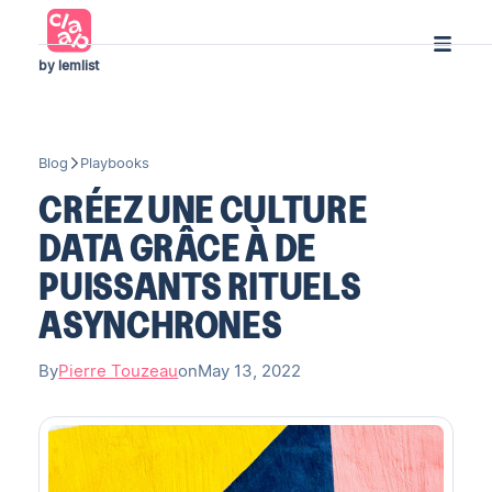
by lemlist
Blog
Playbooks
CRÉEZ UNE CULTURE
DATA GRÂCE À DE
PUISSANTS RITUELS
ASYNCHRONES
By
Pierre Touzeau
on
May 13, 2022