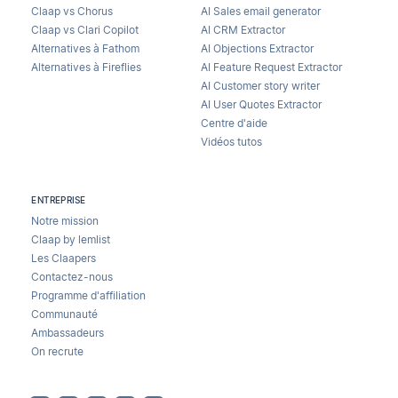
Claap vs Chorus
AI Sales email generator
Claap vs Clari Copilot
AI CRM Extractor
Alternatives à Fathom
AI Objections Extractor
Alternatives à Fireflies
AI Feature Request Extractor
AI Customer story writer
AI User Quotes Extractor
Centre d'aide
Vidéos tutos
ENTREPRISE
Notre mission
Claap by lemlist
Les Claapers
Contactez-nous
Programme d'affiliation
Communauté
Ambassadeurs
On recrute