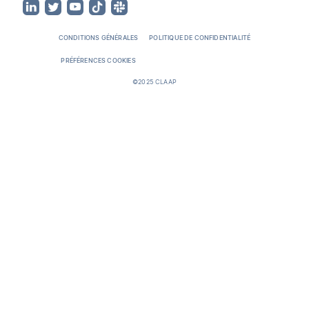
CONDITIONS GÉNÉRALES
POLITIQUE DE CONFIDENTIALITÉ
PRÉFÉRENCES COOKIES
©2025 CLAAP