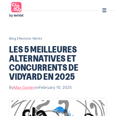
by lemlist
Blog
Remote Works
LES 5 MEILLEURES
ALTERNATIVES ET
CONCURRENTS DE
VIDYARD EN 2025
By
Max Gayler
on
February 10, 2025