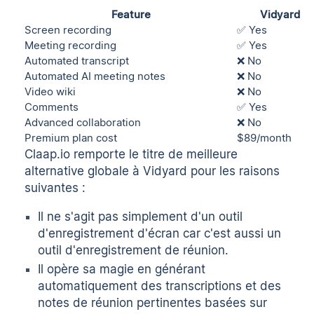
Feature
Vidyard
Screen recording
✅ Yes
Meeting recording
✅ Yes
Automated transcript
❌ No
Automated AI meeting notes
❌ No
Video wiki
❌ No
Comments
✅ Yes
Advanced collaboration
❌ No
Premium plan cost
$89/month
Claap.io remporte le titre de meilleure
alternative globale à Vidyard pour les raisons
suivantes :
Il ne s'agit pas simplement d'un outil
d'
enregistrement d'écran
car c'est aussi un
outil d'
enregistrement de réunion.
Il opère sa magie en générant
automatiquement des transcriptions et des
notes de réunion pertinentes basées sur