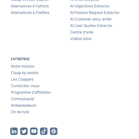
Alternatives à Fathom
AI Objections Extractor
Alternatives à Fireflies
AI Feature Request Extractor
AI Customer story writer
AI User Quotes Extractor
Centre d'aide
Vidéos tutos
ENTREPRISE
Notre mission
Claap by lemlist
Les Claapers
Contactez-nous
Programme d'affiliation
Communauté
Ambassadeurs
On recrute