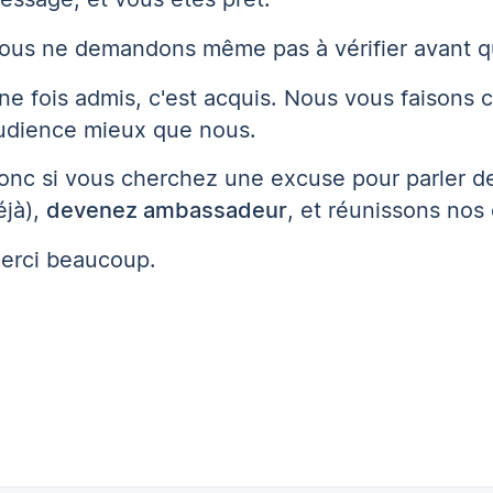
ous ne demandons même pas à vérifier avant qu
ne fois admis, c'est acquis. Nous vous faisons 
udience mieux que nous.
onc si vous cherchez une excuse pour parler de
éjà),
devenez ambassadeur
, et réunissons no
erci beaucoup.