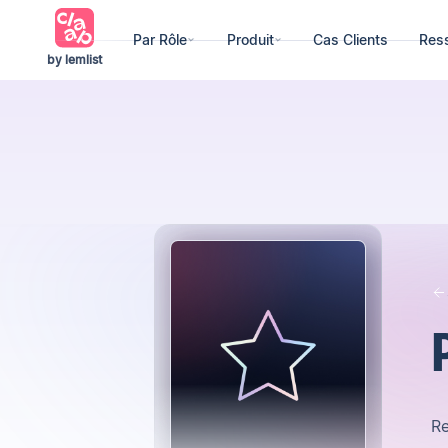
Par Rôle
Produit
Cas Clients
Res
by lemlist
R