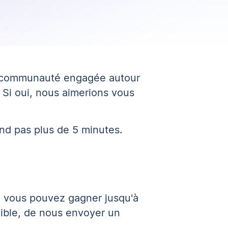
e communauté engagée autour
? Si oui, nous aimerions vous
end pas plus de 5 minutes.
, vous pouvez gagner jusqu'à
igible, de nous envoyer un