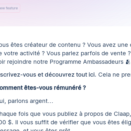
ew feature
ous êtes créateur de contenu ? Vous avez un
e votre activité ? Vous parlez parfois de vente 
oir rejoindre notre Programme Ambassadeurs 🫂
nscrivez-vous et découvrez tout ici
. Cela ne pr
omment êtes-vous rémunéré ?
ui, parlons argent…
haque fois que vous publiez à propos de Claap
00 $. Il vous suffit de vérifier que vous êtes él
essage, et vous êtes prêt.