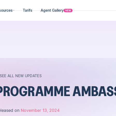
sources
Tarifs
Agent Gallery
NEW
SEE ALL NEW UPDATES
PROGRAMME AMBAS
eleased on
November 13, 2024