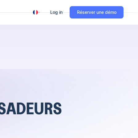
Log in
Réserver une démo
SADEURS