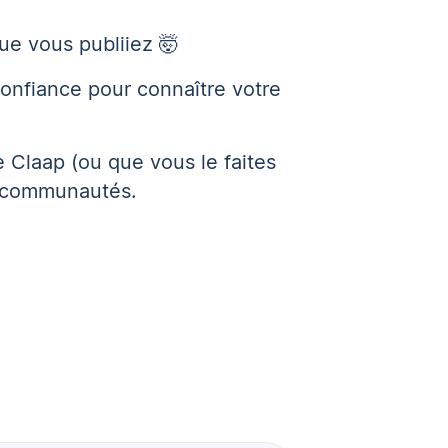
e vous publiiez 🤯
confiance pour connaître votre
 Claap (ou que vous le faites
s communautés.