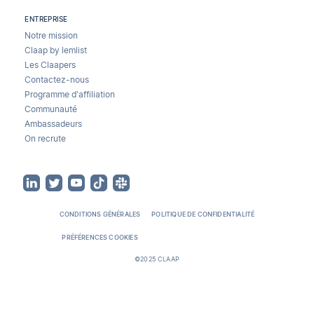
ENTREPRISE
Notre mission
Claap by lemlist
Les Claapers
Contactez-nous
Programme d'affiliation
Communauté
Ambassadeurs
On recrute
CONDITIONS GÉNÉRALES
POLITIQUE DE CONFIDENTIALITÉ
PRÉFÉRENCES COOKIES
©2025 CLAAP