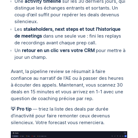
Une
activity timeline
sur les 30 derniers jours, qui
distingue les échanges entrants et sortants. Un
coup d'œil suffit pour repérer les deals devenus
silencieux.
Les
stakeholders, next steps et tout l'historique
de meetings
dans une seule vue : fini les replays
de recordings avant chaque prep call.
Un
retour en un clic vers votre CRM
pour mettre à
jour un champ.
Avant, la pipeline review se résumait à faire
confiance au narratif de l'AE ou à passer des heures
à écouter des appels. Maintenant, vous scannez 30
deals en 15 minutes et vous arrivez en 1-1 avec une
question de coaching précise par rep.
💡 Pro tip
— triez la liste des deals par durée
d'inactivité pour faire remonter ceux devenus
silencieux. Votre forecast vous remerciera.