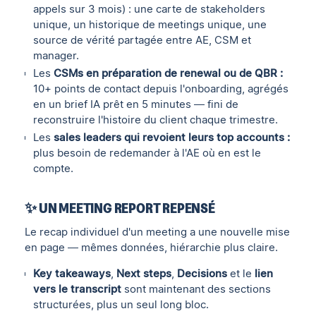
appels sur 3 mois) : une carte de stakeholders
unique, un historique de meetings unique, une
source de vérité partagée entre AE, CSM et
manager.
Les
CSMs en préparation de renewal ou de QBR :
10+ points de contact depuis l'onboarding, agrégés
en un brief IA prêt en 5 minutes — fini de
reconstruire l'histoire du client chaque trimestre.
Les
sales leaders qui revoient leurs top accounts :
plus besoin de redemander à l'AE où en est le
compte.
✨ UN MEETING REPORT REPENSÉ
Le recap individuel d'un meeting a une nouvelle mise
en page — mêmes données, hiérarchie plus claire.
Key takeaways
,
Next steps
,
Decisions
et le
lien
vers le transcript
sont maintenant des sections
structurées, plus un seul long bloc.