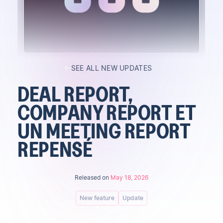
SEE ALL NEW UPDATES
DEAL REPORT,
COMPANY REPORT ET
UN MEETING REPORT
REPENSÉ
Released on
May 18, 2026
New feature
Update