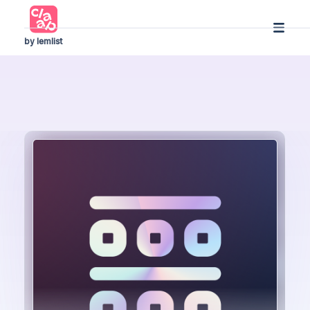
by lemlist