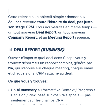
Cette release a un objectif simple : donner aux
équipes revenue
toute l'histoire du deal, pas juste
son stage CRM
. Trois nouveautés en même temps —
un tout nouveau
Deal Report
, un tout nouveau
Company Report
, et un
Meeting Report
repensé.
📊 DEAL REPORT
(BUSINESS)
Ouvrez n'importe quel deal dans Claap : vous y
trouvez désormais un rapport complet, généré par
l'IA, qui s'appuie sur chaque meeting, chaque email
et chaque signal CRM rattaché au deal.
Ce que vous y trouvez :
Un
AI summary
au format fixe Context / Progress /
Decision / Risk, basé sur vos vrais appels — pas
seulement sur les champs CRM.