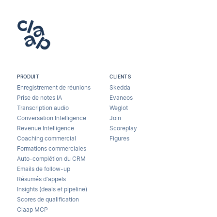
PRODUIT
CLIENTS
Enregistrement de réunions
Skedda
Prise de notes IA
Evaneos
Transcription audio
Weglot
Conversation Intelligence
Join
Revenue Intelligence
Scoreplay
Coaching commercial
Figures
Formations commerciales
Auto-complétion du CRM
Emails de follow-up
Résumés d'appels
Insights (deals et pipeline)
Scores de qualification
Claap MCP