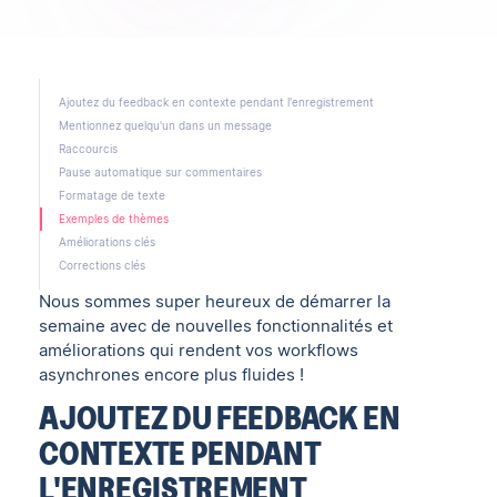
Ajoutez du feedback en contexte pendant l'enregistrement
Mentionnez quelqu'un dans un message
Raccourcis
Pause automatique sur commentaires
Formatage de texte
Exemples de thèmes
Améliorations clés
Corrections clés
Nous sommes super heureux de démarrer la
semaine avec de nouvelles fonctionnalités et
améliorations qui rendent vos workflows
asynchrones encore plus fluides !
AJOUTEZ DU FEEDBACK EN
CONTEXTE PENDANT
L'ENREGISTREMENT