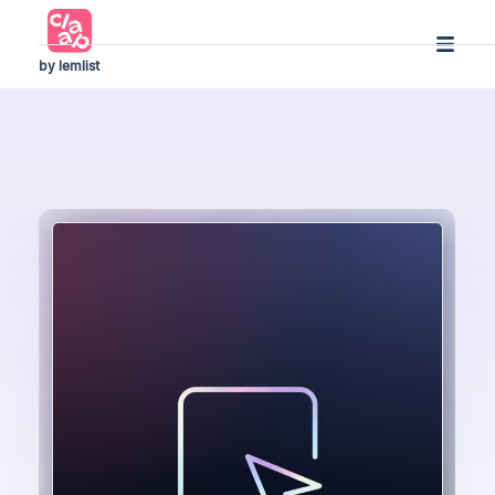
by lemlist