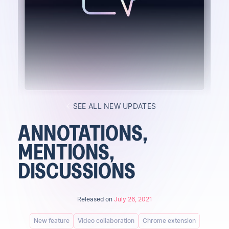
SEE ALL NEW UPDATES
ANNOTATIONS,
MENTIONS,
DISCUSSIONS
Released on
July 26, 2021
New feature
Video collaboration
Chrome extension