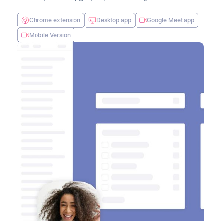
Chrome extension
Desktop app
Google Meet app
Mobile Version