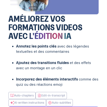
AMÉLIOREZ VOS
FORMATIONS VIDEOS
AVEC
L'ÉDITION IA
Annotez les points clés
avec des légendes
textuelles et des commentaires
Ajoutez des transitions fluides
et des effets
avec un montage en un clic
Incorporez des éléments interactifs
comme des
quiz ou des réactions emoji
Auto-chapters
Edit-in-transcript
AI-written instructions
Auto-subtitles