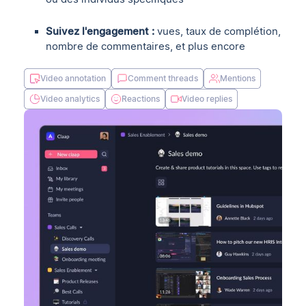
Suivez l'engagement :
vues, taux de complétion,
nombre de commentaires, et plus encore
Video annotation
Comment threads
Mentions
Video analytics
Reactions
Video replies