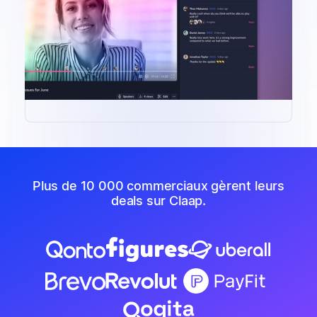
Plus de 10 000 commerciaux gèrent leurs
deals sur Claap.