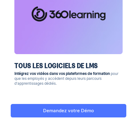
TOUS LES LOGICIELS DE LMS
Intégrez vos vidéos dans vos plateformes de formation
pour
que les employés y accèdent depuis leurs parcours
d'apprentissages dédiés.
Demandez votre Démo