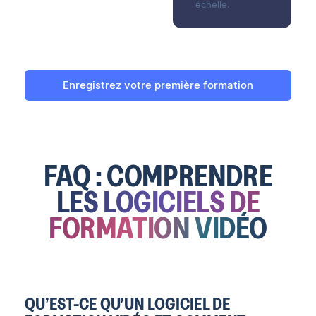
échelle.
Enregistrez votre première formation
FAQ : COMPRENDRE
LES LOGICIELS DE
FORMATION VIDÉO
QU’EST-CE QU’UN LOGICIEL DE