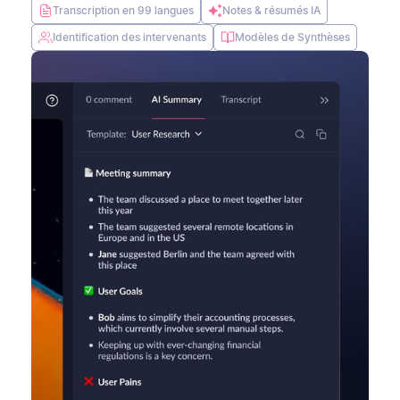
Transcription en 99 langues
Notes & résumés IA
Identification des intervenants
Modèles de Synthèses