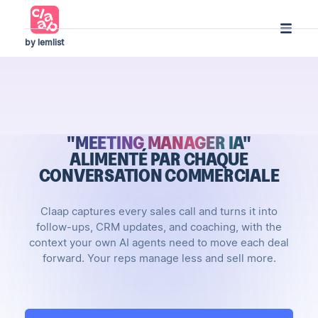
by lemlist
"MEETING MANAGER IA"
ALIMENTÉ PAR CHAQUE
CONVERSATION COMMERCIALE
Claap captures every sales call and turns it into
follow-ups, CRM updates, and coaching, with the
context your own AI agents need to move each deal
forward. Your reps manage less and sell more.