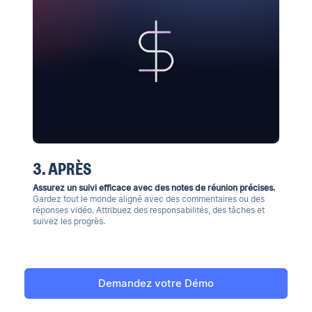
3. APRÈS
Assurez un suivi efficace avec des notes de réunion précises.
Gardez tout le monde aligné avec des commentaires ou des
réponses vidéo. Attribuez des responsabilités, des tâches et
suivez les progrès.
Demandez votre Démo