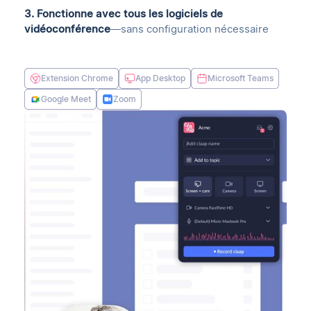
3. Fonctionne avec tous les logiciels de
vidéoconférence
—sans configuration nécessaire
Extension Chrome
App Desktop
Microsoft Teams
Google Meet
Zoom