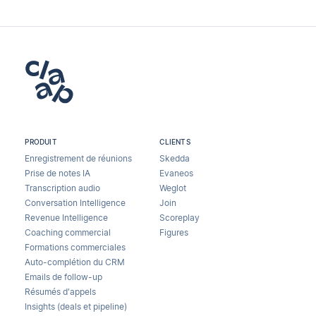
PRODUIT
CLIENTS
Enregistrement de réunions
Skedda
Prise de notes IA
Evaneos
Transcription audio
Weglot
Conversation Intelligence
Join
Revenue Intelligence
Scoreplay
Coaching commercial
Figures
Formations commerciales
Auto-complétion du CRM
Emails de follow-up
Résumés d'appels
Insights (deals et pipeline)