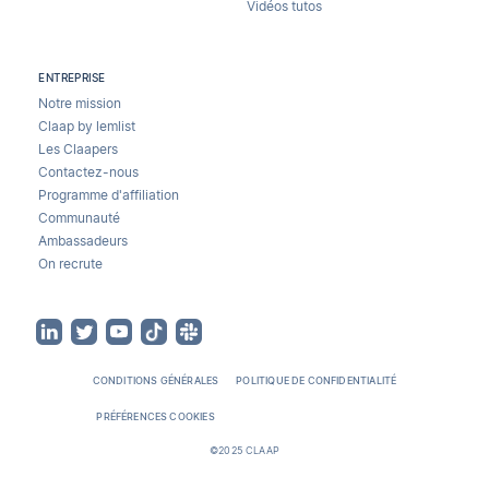
Vidéos tutos
ENTREPRISE
Notre mission
Claap by lemlist
Les Claapers
Contactez-nous
Programme d'affiliation
Communauté
Ambassadeurs
On recrute
CONDITIONS GÉNÉRALES
POLITIQUE DE CONFIDENTIALITÉ
PRÉFÉRENCES COOKIES
©2025 CLAAP