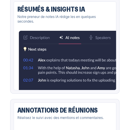
RÉSUMÉS & INSIGHTS IA
Notre preneur de notes IA rédige les en quelques
secondes.
ANNOTATIONS DE RÉUNIONS
Réalisez le suivi avec des mentions et commentaires.