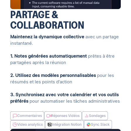
PARTAGE &
COLLABORATION
Maintenez la dynamique collective
avec un partage
instantané.
1. Notes générées automatiquement
prêtes à être
partagées après la réunion
2. Utilisez des modèles personnalisables
pour les
résumés et les points d'action
3. Synchronisez avec votre calendrier et vos outils
préférés
pour automatiser les tâches administratives
Commentaires
Réponses Vidéos
Sondages
Video analytics
Intégration Notion
Sync Slack