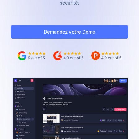
sécurité.
Demandez votre Démo