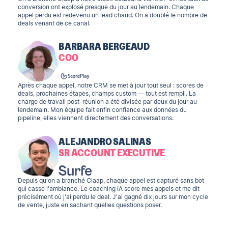
conversion ont explosé presque du jour au lendemain. Chaque
appel perdu est redevenu un lead chaud. On a doublé le nombre de
deals venant de ce canal.
BARBARA BERGEAUD
COO
Après chaque appel, notre CRM se met à jour tout seul : scores de
deals, prochaines étapes, champs custom — tout est rempli. La
charge de travail post-réunion a été divisée par deux du jour au
lendemain. Mon équipe fait enfin confiance aux données du
pipeline, elles viennent directement des conversations.
ALEJANDRO SALINAS
SR ACCOUNT EXECUTIVE
Depuis qu'on a branché Claap, chaque appel est capturé sans bot
qui casse l'ambiance. Le coaching IA score mes appels et me dit
précisément où j'ai perdu le deal. J'ai gagné dix jours sur mon cycle
de vente, juste en sachant quelles questions poser.