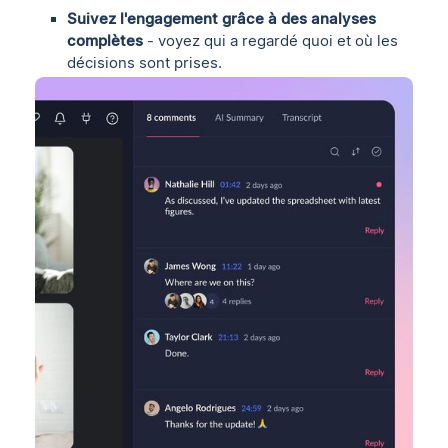
Suivez l'engagement grâce à des analyses
complètes
- voyez qui a regardé quoi et où les
décisions sont prises.