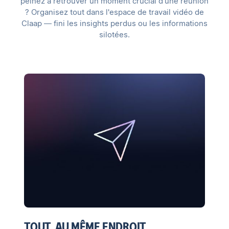
peinez à retrouver un moment crucial d'une réunion
? Organisez tout dans l'espace de travail vidéo de
Claap — fini les insights perdus ou les informations
silotées.
TOUT. AU MÊME ENDROIT.