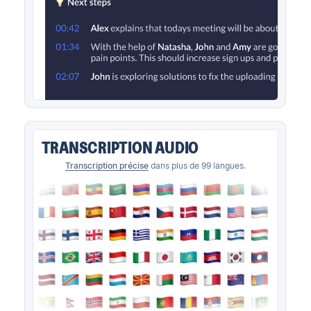
TRANSCRIPTION AUDIO
Transcription précise
dans plus de 99 langues.