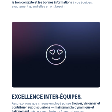
le bon contexte et les bonnes informations
à vos équipes,
exactement quand elles en ont besoin.
EXCELLENCE INTER-ÉQUIPES.
Assurez-vous que chaque employé puisse
trouver, visionner et
contribuer aux discussions — maintenant la dynamique et
l'alignement
, même avec plusieurs fuseaux horaires.