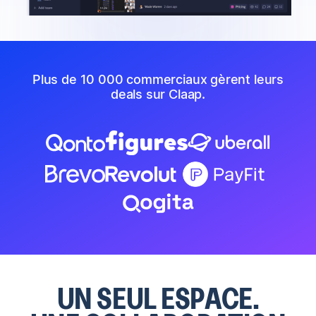
Plus de 10 000 commerciaux gèrent leurs
deals sur Claap.
UN SEUL ESPACE.