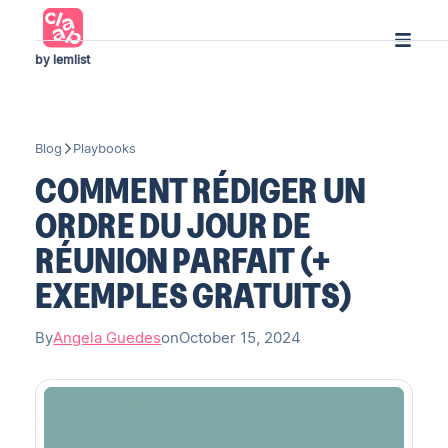
by lemlist
Blog
Playbooks
COMMENT RÉDIGER UN
ORDRE DU JOUR DE
RÉUNION PARFAIT (+
EXEMPLES GRATUITS)
By
Angela Guedes
on
October 15, 2024