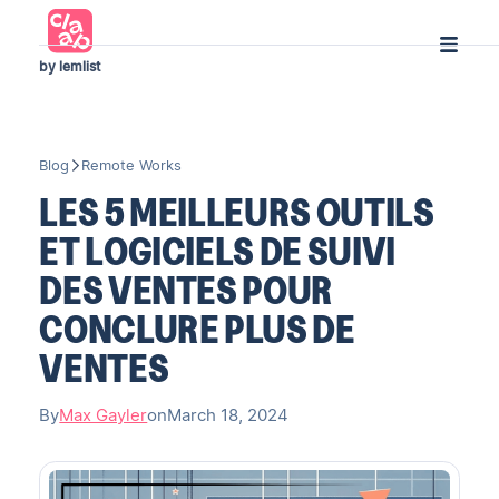
by lemlist
Blog
Remote Works
LES 5 MEILLEURS OUTILS
ET LOGICIELS DE SUIVI
DES VENTES POUR
CONCLURE PLUS DE
VENTES
By
Max Gayler
on
March 18, 2024