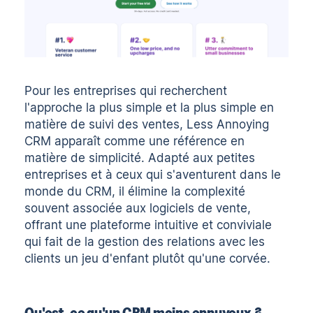
Pour les entreprises qui recherchent
l'approche la plus simple et la plus simple en
matière de suivi des ventes, Less Annoying
CRM apparaît comme une référence en
matière de simplicité. Adapté aux petites
entreprises et à ceux qui s'aventurent dans le
monde du CRM, il élimine la complexité
souvent associée aux logiciels de vente,
offrant une plateforme intuitive et conviviale
qui fait de la gestion des relations avec les
clients un jeu d'enfant plutôt qu'une corvée.
Qu'est-ce qu'un CRM moins ennuyeux ?