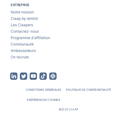
ENTREPRISE
Notre mission
Claap by lemlist
Les Claapers
Contactez-nous
Programme d'affiliation
Communauté
Ambassadeurs
On recrute
CONDITIONS GÉNÉRALES
POLITIQUE DE CONFIDENTIALITÉ
PRÉFÉRENCES COOKIES
©2025 CLAAP