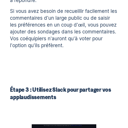
à répondre.
Si vous avez besoin de recueillir facilement les
commentaires d'un large public ou de saisir
les préférences en un coup d'œil, vous pouvez
ajouter des sondages dans les commentaires.
Vos coéquipiers n'auront qu'à voter pour
l'option qu'ils préfèrent.
Étape 3 : Utilisez Slack pour partager vos
applaudissements