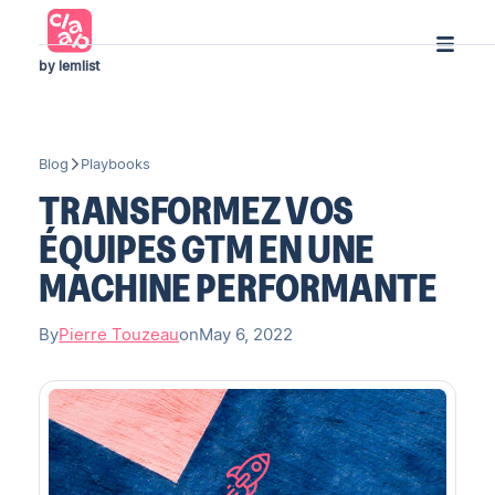
by lemlist
Blog
Playbooks
TRANSFORMEZ VOS
ÉQUIPES GTM EN UNE
MACHINE PERFORMANTE
By
Pierre Touzeau
on
May 6, 2022