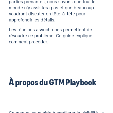
parties prenantes, nous savons que tout le
monde n'y assistera pas et que beaucoup
voudront discuter en tête-à-tête pour
approfondir les détails.
Les réunions asynchrones permettent de
résoudre ce problème. Ce guide explique
comment procéder.
À propos du GTM Playbook
Ce manuel vous aide à améliorer la visibilité, la