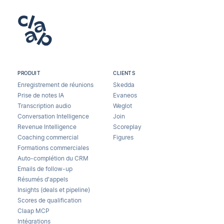
PRODUIT
CLIENTS
Enregistrement de réunions
Skedda
Prise de notes IA
Evaneos
Transcription audio
Weglot
Conversation Intelligence
Join
Revenue Intelligence
Scoreplay
Coaching commercial
Figures
Formations commerciales
Auto-complétion du CRM
Emails de follow-up
Résumés d'appels
Insights (deals et pipeline)
Scores de qualification
Claap MCP
Intégrations