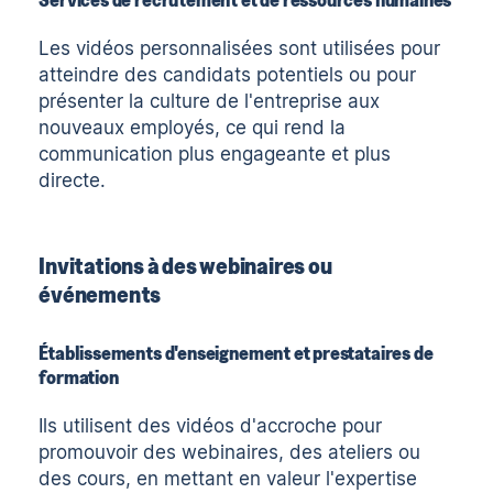
Les vidéos personnalisées sont utilisées pour
atteindre des candidats potentiels ou pour
présenter la culture de l'entreprise aux
nouveaux employés, ce qui rend la
communication plus engageante et plus
directe.
Invitations à des webinaires ou
événements
Établissements d'enseignement et prestataires de
formation
Ils utilisent des vidéos d'accroche pour
promouvoir des webinaires, des ateliers ou
des cours, en mettant en valeur l'expertise