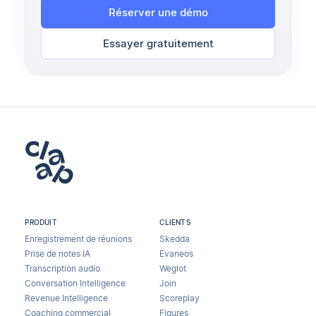
Réserver une démo
Essayer gratuitement
PRODUIT
CLIENTS
Enregistrement de réunions
Skedda
Prise de notes IA
Evaneos
Transcription audio
Weglot
Conversation Intelligence
Join
Revenue Intelligence
Scoreplay
Coaching commercial
Figures