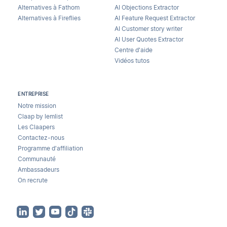
Alternatives à Fathom
AI Objections Extractor
Alternatives à Fireflies
AI Feature Request Extractor
AI Customer story writer
AI User Quotes Extractor
Centre d'aide
Vidéos tutos
ENTREPRISE
Notre mission
Claap by lemlist
Les Claapers
Contactez-nous
Programme d'affiliation
Communauté
Ambassadeurs
On recrute