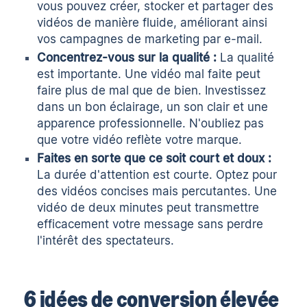
vous pouvez créer, stocker et partager des
vidéos de manière fluide, améliorant ainsi
vos campagnes de marketing par e-mail.
Concentrez-vous sur la qualité :
La qualité
est importante. Une vidéo mal faite peut
faire plus de mal que de bien. Investissez
dans un bon éclairage, un son clair et une
apparence professionnelle. N'oubliez pas
que votre vidéo reflète votre marque.
Faites en sorte que ce soit court et doux :
La durée d'attention est courte. Optez pour
des vidéos concises mais percutantes. Une
vidéo de deux minutes peut transmettre
efficacement votre message sans perdre
l'intérêt des spectateurs.
6 idées de conversion élevée