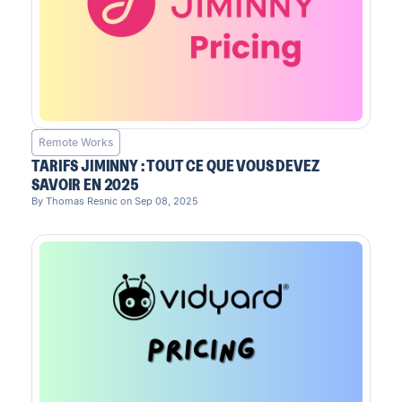
Remote Works
TARIFS JIMINNY : TOUT CE QUE VOUS DEVEZ
SAVOIR EN 2025
By Thomas Resnic on Sep 08, 2025