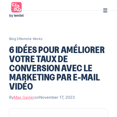
by lemlist
Blog
Remote Works
6 IDÉES POUR AMÉLIORER
VOTRE TAUX DE
CONVERSION AVEC LE
MARKETING PAR E-MAIL
VIDÉO
By
Max Gayler
on
November 17, 2023