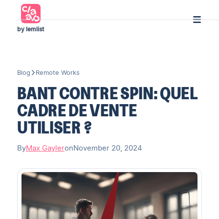
by lemlist
Blog
Remote Works
BANT CONTRE SPIN: QUEL
CADRE DE VENTE
UTILISER ?
By
Max Gayler
on
November 20, 2024