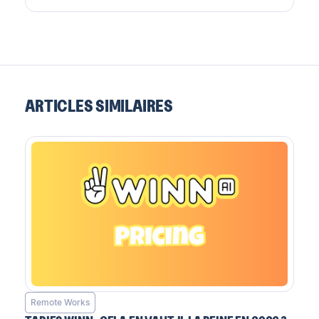
ARTICLES SIMILAIRES
Remote Works