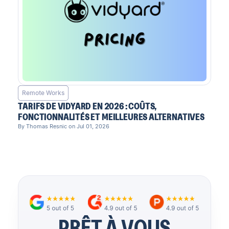
Remote Works
TARIFS DE VIDYARD EN 2026 : COÛTS,
FONCTIONNALITÉS ET MEILLEURES ALTERNATIVES
By Thomas Resnic on Jul 01, 2026
PRÊT À VOUS