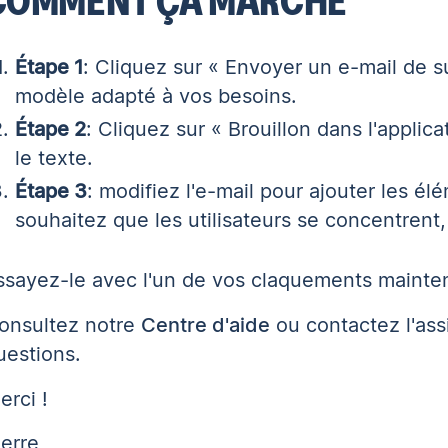
COMMENT ÇA MARCHE
Étape 1
: Cliquez sur « Envoyer un e-mail de su
modèle adapté à vos besoins.
Étape 2
: Cliquez sur « Brouillon dans l'appli
le texte.
Étape 3
: modifiez l'e-mail pour ajouter les é
souhaitez que les utilisateurs se concentrent,
ssayez-le avec l'un de vos claquements mainte
onsultez notre
Centre d'aide
ou contactez l'ass
uestions.
erci !
ierre