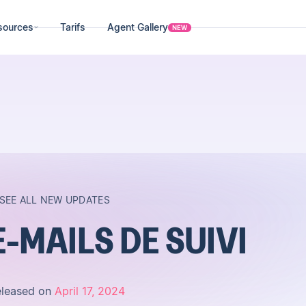
sources
Tarifs
Agent Gallery
NEW
SEE ALL NEW UPDATES
E-MAILS DE SUIVI
eleased on
April 17, 2024