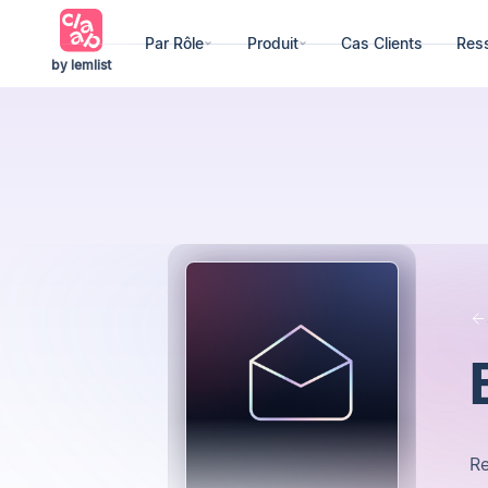
Par Rôle
Produit
Cas Clients
Res
by lemlist
R