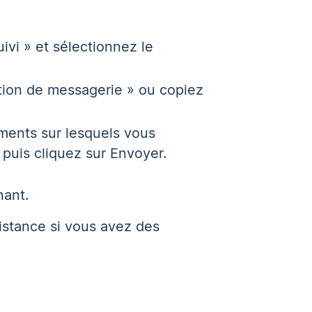
ivi » et sélectionnez le
cation de messagerie » ou copiez
léments sur lesquels vous
 puis cliquez sur Envoyer.
nant.
istance si vous avez des