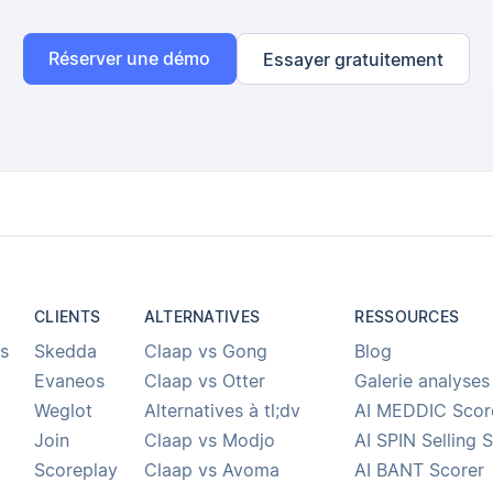
Réserver une démo
Essayer gratuitement
CLIENTS
ALTERNATIVES
RESSOURCES
s
Skedda
Claap vs Gong
Blog
Evaneos
Claap vs Otter
Galerie analyses
Weglot
Alternatives à tl;dv
AI MEDDIC Scor
Join
Claap vs Modjo
AI SPIN Selling 
Scoreplay
Claap vs Avoma
AI BANT Scorer