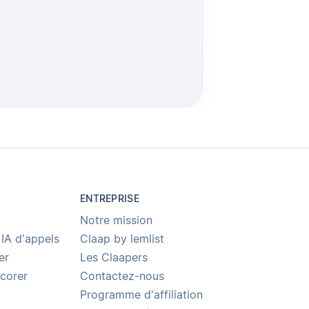
ENTREPRISE
Notre mission
 IA d’appels
Claap by lemlist
er
Les Claapers
Scorer
Contactez-nous
Programme d'affiliation