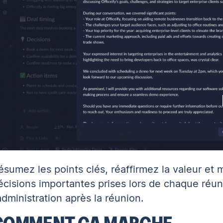
ésumez les points clés, réaffirmez la valeur et
écisions importantes prises lors de chaque réu
'administration après la réunion.