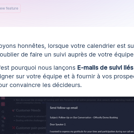
ew feature
oyons honnêtes, lorsque votre calendrier est suivi
'oublier de faire un suivi auprès de votre équip
'est pourquoi nous lançons
E-mails de suivi liés 
ligner sur votre équipe et à fournir à vos prospe
our convaincre les décideurs.