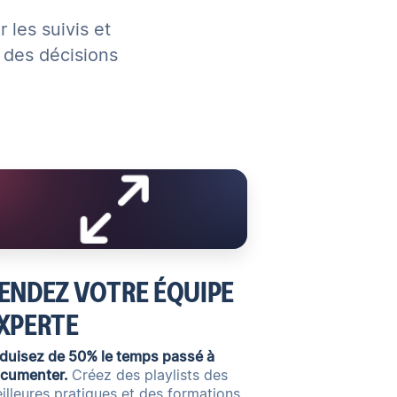
 les suivis et
t des décisions
ENDEZ VOTRE ÉQUIPE
XPERTE
duisez de 50% le temps passé à
cumenter.
Créez des playlists des
illeures pratiques et
des formations