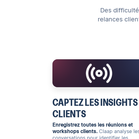
Des difficult
relances clien
CAPTEZ LES INSIGHTS
CLIENTS
Enregistrez toutes les réunions et
workshops clients.
Claap analyse le
conversations pour identifier les