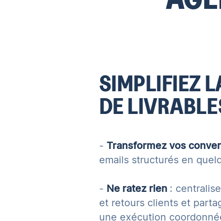
SIMPLIFIEZ 
DE LIVRABLE
-
Transformez vos conver
emails structurés en quel
-
Ne ratez rien
: centrali
et retours clients et part
une exécution coordonné