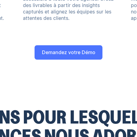
t
des livrables à partir des insights
po
capturés et alignez les équipes sur les
no
t.
attentes des clients.
ap
Demandez votre Démo
ONS POUR LESQUEL
NCES NOUS ADOR