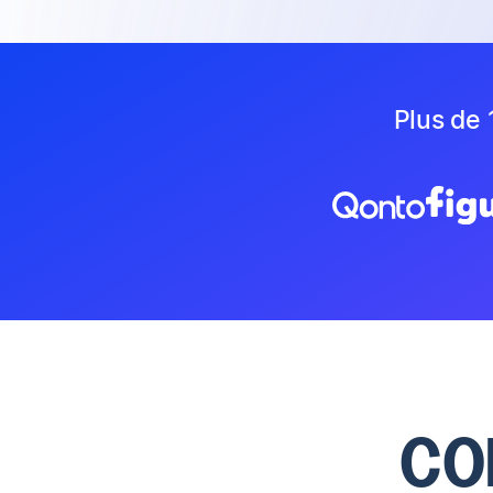
Plus de 
CO