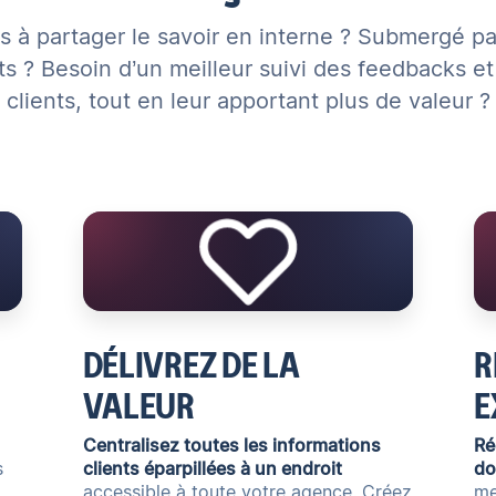
és à partager le savoir en interne ? Submergé par
ts ? Besoin d’un meilleur suivi des feedbacks e
clients, tout en leur apportant plus de valeur ?
DÉLIVREZ DE LA
R
VALEUR
E
Centralisez toutes les informations
Ré
s
clients éparpillées à un endroit
do
accessible à toute votre agence. Créez
me