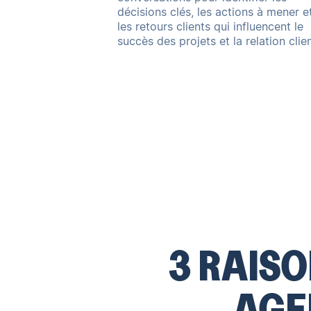
décisions clés, les actions à mener e
les retours clients qui influencent le
succès des projets et la relation clien
3 RAIS
AGE