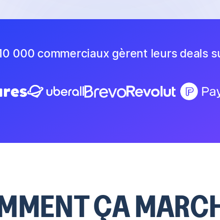
10 000 commerciaux gèrent leurs deals s
MMENT ÇA MARCH