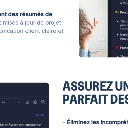
nt des résumés de
t mises à jour de projet
ication client claire et
ASSUREZ UN
PARFAIT DE
-
Éliminez les incompré