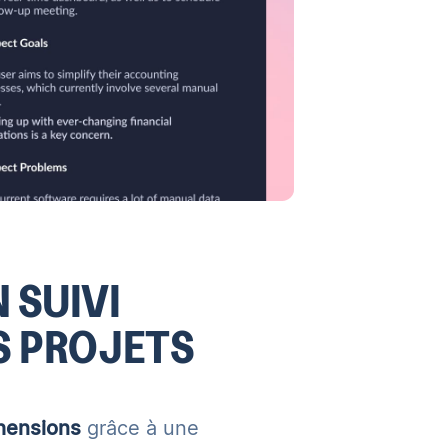
 SUIVI
S PROJETS
hensions
grâce à une