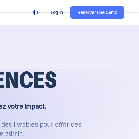
Log in
Réserver une démo
ENCES
pez votre impact.
 des livrables pour offrir des
re admin.