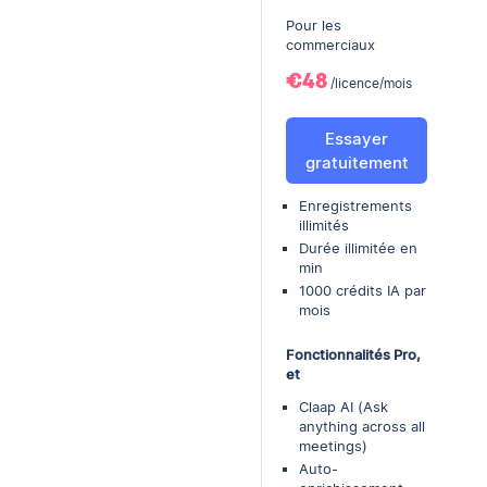
Pour les
commerciaux
€48
/licence/mois
Essayer
gratuitement
Enregistrements
illimités
Durée illimitée en
min
1000 crédits IA par
mois
Fonctionnalités Pro,
et
Claap AI (Ask
anything across all
meetings)
Auto-