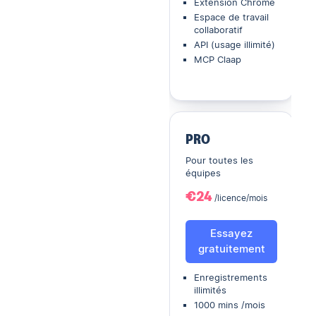
Extension Chrome
Espace de travail
collaboratif
API (usage illimité)
MCP Claap
PRO
Pour toutes les
équipes
€24
/licence/mois
Essayez
gratuitement
Enregistrements
illimités
1000 mins /mois