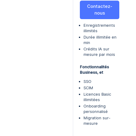
Contactez-
nous
Enregistrements
illimités
Durée illimitée en
min
Crédits IA sur
mesure par mois
Fonctionnalités
Business, et
SSO
SCIM
Licences Basic
illimitées
Onboarding
personnalisé
Migration sur-
mesure