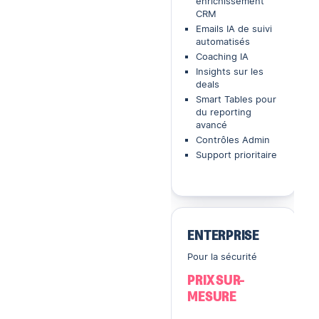
enrichissement
CRM
Emails IA de suivi
automatisés
Coaching IA
Insights sur les
deals
Smart Tables pour
du reporting
avancé
Contrôles Admin
Support prioritaire
ENTERPRISE
Pour la sécurité
PRIX SUR-
MESURE