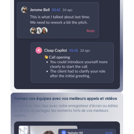
Formez vos équipes avec vos meilleurs appels et vidéos
Enregistrez des clips avec notre enregistreur d'écran ou éditez
en un clic et partagez les moments forts de vos meilleurs
appels.