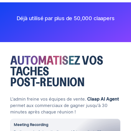
Déjà utilisé par plus de 50,000 claapers
AUTOMATISEZ
VOS
TACHES
POST-REUNION
L'admin freine vos équipes de vente
.
Claap AI Agent
permet aux commerciaux de gagner jusqu'à 30
minutes après chaque réunion !
Meeting Recording