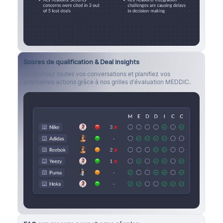
Scores de qualification & Deal insights
Centralisez toutes vos conversations et planifiez vos
prochaines actions grâce à nos grilles d'évaluation MEDDIC.